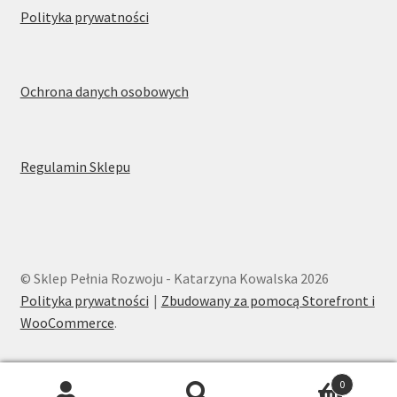
Polityka prywatności
Ochrona danych osobowych
Regulamin Sklepu
© Sklep Pełnia Rozwoju - Katarzyna Kowalska 2026
Polityka prywatności
Zbudowany za pomocą Storefront i
WooCommerce
.
0