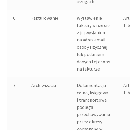
usługach
6
Fakturowanie
Wystawienie
Art
faktury wiąże się
1. b
z jej wysłaniem
na adres email
osoby fizycznej
lub podaniem
danych tej osoby
na fakturze
7
Archiwizacja
Dokumentacja
Art
celna, księgowa
1. b
i transportowa
podlega
przechowywaniu
przez okresy
wymagane w